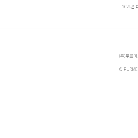
2024
(주)푸르
© PURMEE